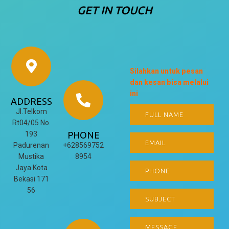
GET IN TOUCH
Silahkan untuk pesan
dan kesan bisa melalui
ini
ADDRESS
Jl.Telkom
Rt04/05 No.
193
PHONE
Padurenan
+628569752
Mustika
8954
Jaya Kota
Bekasi 171
56