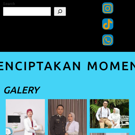
Search
CIPTAKAN MOMENT 
GALERY