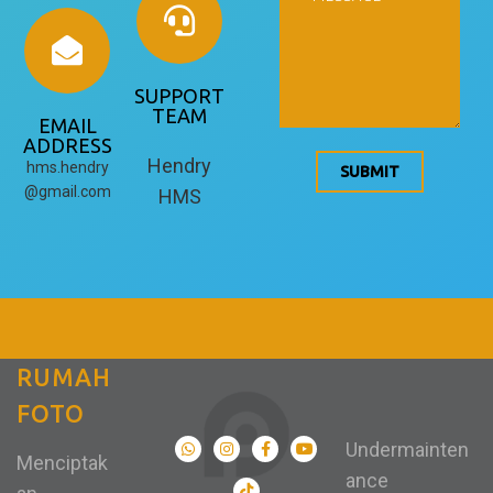
SUPPORT
TEAM
EMAIL
ADDRESS
Hendry
hms.hendry
SUBMIT
@gmail.com
HMS
RUMAH
FOTO
Undermainten
Menciptak
ance