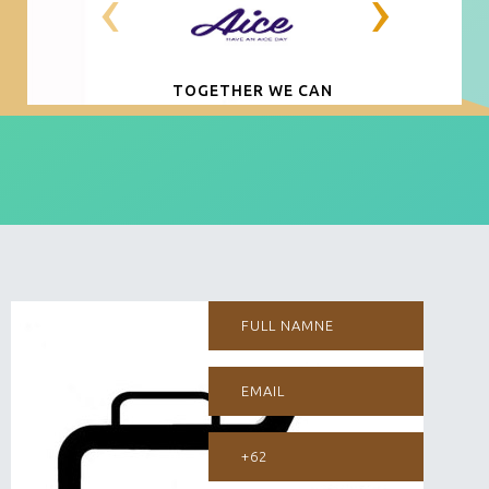
‹
›
TOGETHER WE CAN