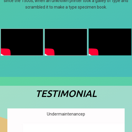
since the 1500s, when an unknown printer took a galley of type and
scrambled it to make a type specimen book.
TESTIMONIAL
Undermaintenancep