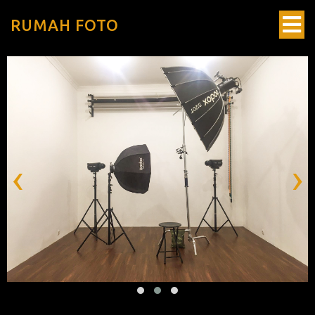
RUMAH FOTO
‹
›